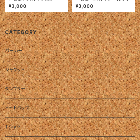
¥3,000
¥3,000
CATEGORY
パーカー
ジャケット
タンブラー
トートバッグ
Tシャツ