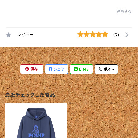
通報する
レビュー
(3)
保存
シェア
LINE
ポスト
最近チェックした商品