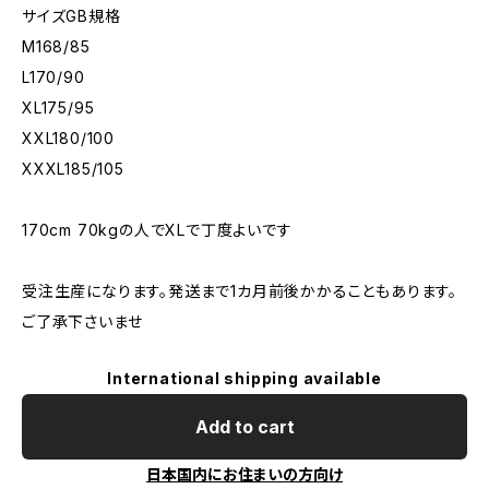
サイズGB規格
M168/85
L170/90
XL175/95
XXL180/100
XXXL185/105
170cm 70kgの人でXLで丁度よいです
受注生産になります。発送まで1カ月前後かかることもあります。
ご了承下さいませ
International shipping available
Add to cart
日本国内にお住まいの方向け