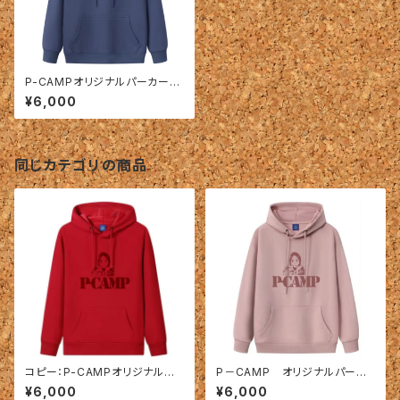
P-CAMPオリジナルパーカー
裏起毛 紺色
¥6,000
同じカテゴリの商品
コピー：P-CAMPオリジナルパ
P－CAMP オリジナルパーカ
ーカー 裏起毛 紺色
ー 裏起毛 くすみピンク
¥6,000
¥6,000