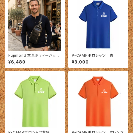
Fujimond 本革ボディーバッグ
P-CAMPポロシャツ 青
レイリー ボディバッグ ショルダ
¥6,480
¥3,000
ーバッグ メンズバッグ 牛革 父の
日プレゼント ワンショルダーバッ
グ ブラック
P-CAMPポロシャツ黄緑
P-CAMPポロシャツ オレンジ