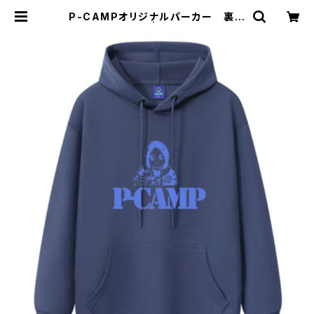
P-CAMPオリジナルパーカー 裏起
毛 紺色 | P-CAMP