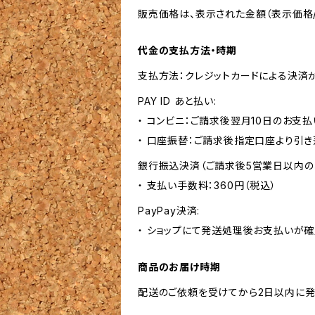
販売価格は、表示された金額（表示価格/
代金の支払方法・時期
支払方法：クレジットカードによる決済
PAY ID あと払い:
・ コンビニ：ご請求後翌月10日のお支払
・ 口座振替：ご請求後指定口座より引き
銀行振込決済（ご請求後5営業日以内の
・ 支払い手数料：360円（税込）
PayPay決済:
・ ショップにて発送処理後お支払いが確
商品のお届け時期
配送のご依頼を受けてから2日以内に発