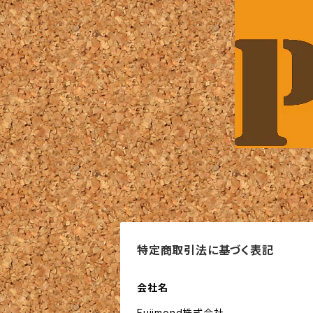
特定商取引法に基づく表記
会社名
Fujimond株式会社